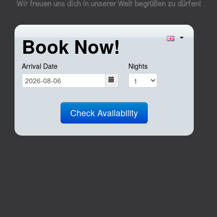
Wir freuen uns dich in unserer Welt begrüßen zu dürfen!