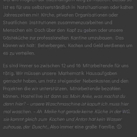
ist es für uns selbstverständlich in Notsituationen oder kalten
Jahreszeiten mit Kirche, privaten Organisationen oder
Staatlichen Institutionen zusammenzuarbeiten und
Menschen ein Dach über den Kopf zu geben oder unsere
Gästeküche zur professionellen Kantine umzubauen. Das
können wir halt: Beherbergen, Kochen und Geld verdienen um
es zu verteilen.
Es sind immer so zwischen 12 und 16 Mitarbeitende für uns
tätig. Wir müssen unsere Mathematik Hausaufgaben
gemacht haben, um trotz steigender Nebenkosten und den
Projekten die wir unterstützen, Mitarbeitende bezahlen
können. Hostel live ist dann so:
Moin Anke, was machst du
denn hier? – unsere Waschmaschine ist kaputt ich muss hier
mal waschen. – Ah Meike hat gerade keine Küche in der WG,
sie kommt gleich zum Kochen und Anton hat kein Wasser
zuhause, der Duscht…
Also immer eine große Familie. 🙂