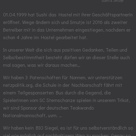
Sushi & Smutje
01.04.1999 hat Sushi das Hostel mit ihrer Geschäftspartnerin
eröffnet. Wege ändern sich und Smutje ist 2016 als zweiter
Betreiber mit in das Unternehmen eingestiegen, nachdem er
schon 4 Jahre im Hostel gearbeitet hat.
In unserer Welt die sich aus positiven Gedanken, Teilen und
Selbstbestimmtheit besteht dürfen wir an dieser Stelle auch
mal sagen, was wir daraus machen…
Wir haben 3 Patenschaften für Nonnen, wir unterstützen
netzpolitik.org, die Schule in der Nachbarschaft fährt mit
einem Teilgesponserten Bus durch die Gegend, die
Spielerinnen vom SC Sternschanze spielen in unserem Trikot,
wir sind Sponsor der deutschen Teakwondo
Nationalmannschaft, uvm. …
Wir haben kein BIO Siegel, es ist für uns selbstverständlich so
viel wie möglich auf nachhaltigem Weg zu machen. Genau so